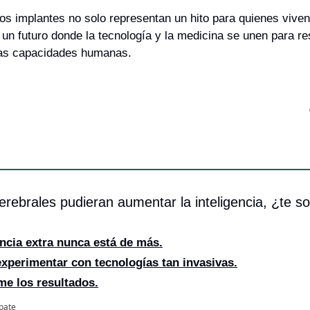
os implantes no solo representan un hito para quienes viven
un futuro donde la tecnología y la medicina se unen para res
ras capacidades humanas.
erebrales pudieran aumentar la inteligencia, ¿te so
gencia extra nunca está de más.
experimentar con tecnologías tan invasivas.
me los resultados.
ipate