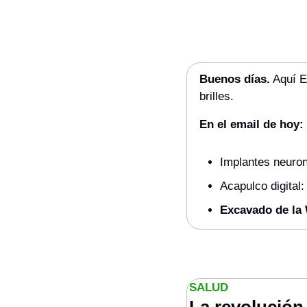
Buenos días.
 Aquí E
brilles.
En el email de hoy:
Implantes neuron
Acapulco digital
Excavado de la
SALUD
La revolución