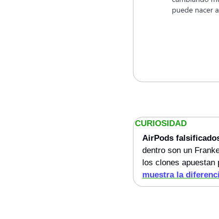
CURIOSIDAD
AirPods falsificado
dentro son un Franke
los clones apuestan p
muestra la diferenc