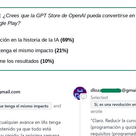
: 
¿Crees que la GPT Store de OpenAI pueda convertirse en 
gle Play?
ción en la historia de la IA
 (69%)
 tenga el mismo impacto
 (21%)
me los resultados
 (10%)