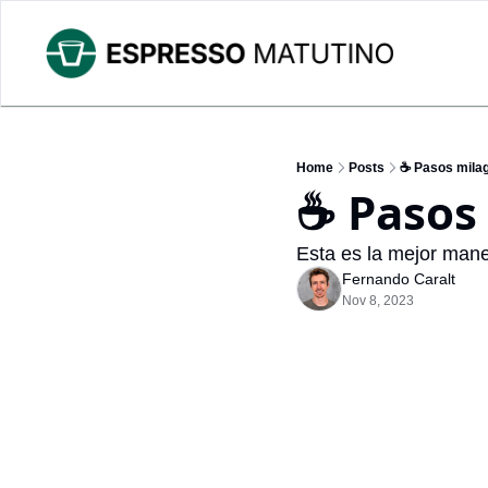
Home
Posts
☕ Pasos mila
☕ Pasos
Esta es la mejor mane
Fernando Caralt
Nov 8, 2023