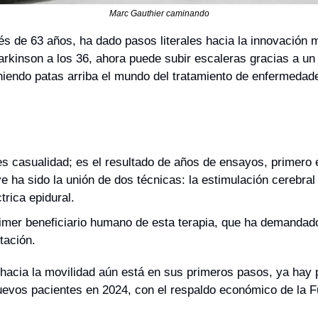
Marc Gauthier caminando
és de 63 años, ha dado pasos literales hacia la innovación m
rkinson a los 36, ahora puede subir escaleras gracias a un 
niendo patas arriba el mundo del tratamiento de enfermedade
s casualidad; es el resultado de años de ensayos, primero e
e ha sido la unión de dos técnicas: la estimulación cerebral 
trica epidural.
rimer beneficiario humano de esta terapia, que ha demandad
itación.
acia la movilidad aún está en sus primeros pasos, ya hay p
uevos pacientes en 2024, con el respaldo económico de la F