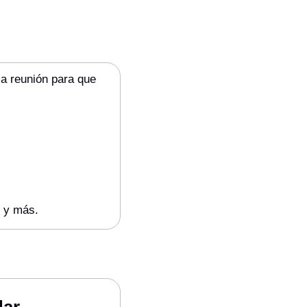
a reunión para que 
, y más.
dar