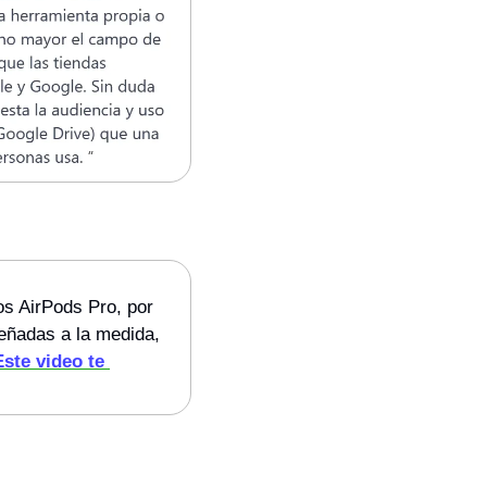
os AirPods Pro, por 
eñadas a la medida, 
Este video te 