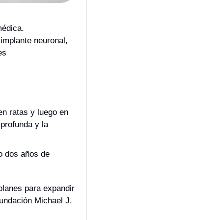
édica. 
implante neuronal, 
s 
n ratas y luego en 
profunda y la 
o dos años de 
lanes para expandir 
undación Michael J. 