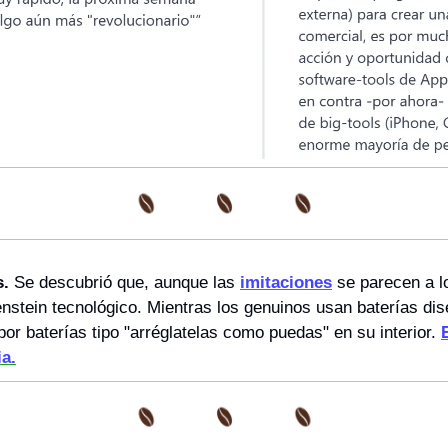
s.
 Se descubrió que, aunque las 
imitaciones
 se parecen a l
nstein tecnológico. Mientras los genuinos usan baterías dis
or baterías tipo "arréglatelas como puedas" en su interior. 
ia.