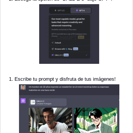
Escribe tu prompt y disfruta de tus imágenes!