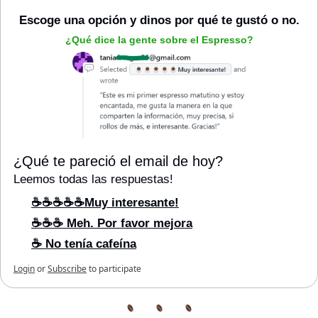
Escoge una opción y dinos por qué te gustó o no.
¿Qué dice la gente sobre el Espresso?
¿Qué te pareció el email de hoy?
Leemos todas las respuestas!
☕☕☕☕☕Muy interesante!
☕☕☕ Meh. Por favor mejora
☕ No tenía cafeína
Login
or
Subscribe
to participate