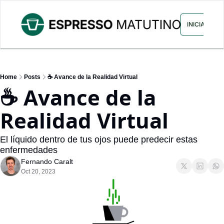
ARCHIVO
ANUNCIA CON NOS
INICIAR SES
Home
Posts
☕ Avance de la Realidad Virtual
☕ Avance de la 
Realidad Virtual
El líquido dentro de tus ojos puede predecir estas 
enfermedades
Fernando Caralt
Oct 20, 2023