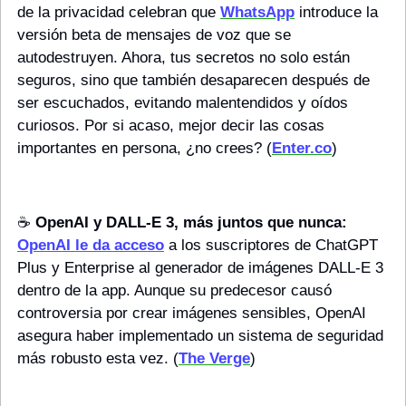
de la privacidad celebran que 
WhatsApp
 introduce la 
versión beta de mensajes de voz que se 
autodestruyen. Ahora, tus secretos no solo están 
seguros, sino que también desaparecen después de 
ser escuchados, evitando malentendidos y oídos 
curiosos. Por si acaso, mejor decir las cosas 
importantes en persona, ¿no crees? (
Enter.co
)
☕️ 
OpenAI y DALL-E 3, más juntos que nunca:
OpenAI le da acceso
 a los suscriptores de ChatGPT 
Plus y Enterprise al generador de imágenes DALL-E 3 
dentro de la app. Aunque su predecesor causó 
controversia por crear imágenes sensibles, OpenAI 
asegura haber implementado un sistema de seguridad 
más robusto esta vez. (
The Verge
)