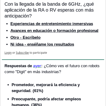
Con la llegada de la banda de 6GHz, ¿qué 
aplicación de la RA o RV esperas con más 
anticipación?
Experiencias de entretenimiento inmersivas
Avances en educación o formación profesional
Otro - Escríbelo
Ni idea - enséñame los resultados
Login
or
Subscribe
to participate
Respuestas de 
ayer
: 
¿Cómo ves el futuro con robots 
como "Digit" en más industrias?
Prometedor, mejorará la eficiencia y 
seguridad. (61%)
Preocupante, podría afectar empleos 
humanos. (36%)