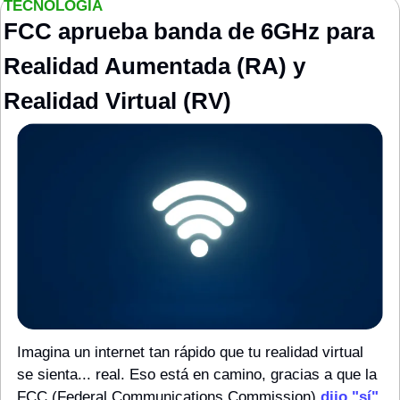
TECNOLOGÍA
FCC aprueba banda de 6GHz para 
Realidad Aumentada (RA) y 
Realidad Virtual (RV)
Imagina un internet tan rápido que tu realidad virtual 
se sienta... real. Eso está en camino, gracias a que la 
FCC (Federal Communications Commission) 
dijo "sí"