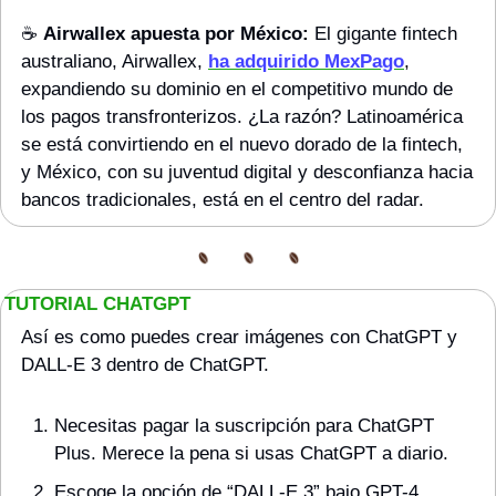
☕️ 
Airwallex apuesta por México:
 El gigante fintech 
australiano, Airwallex, 
ha adquirido MexPago
, 
expandiendo su dominio en el competitivo mundo de 
los pagos transfronterizos. ¿La razón? Latinoamérica 
se está convirtiendo en el nuevo dorado de la fintech, 
y México, con su juventud digital y desconfianza hacia 
bancos tradicionales, está en el centro del radar.
TUTORIAL CHATGPT
Así es como puedes crear imágenes con ChatGPT y 
DALL-E 3 dentro de ChatGPT.
Necesitas pagar la suscripción para ChatGPT 
Plus. Merece la pena si usas ChatGPT a diario.
Escoge la opción de “DALL-E 3” bajo GPT-4