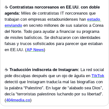
☕️ 
Contratistas norcoreanos en EE.UU. con doble 
agenda:
 Miles de contratistas IT norcoreanos que 
trabajan con empresas estadounidenses han 
estado 
enviando
 en secreto millones de sus salarios a Corea 
del Norte. Todo para ayudar a financiar su programa 
de misiles balísticos. Se disfrazaron con identidades 
falsas y trucos sofisticados para parecer que estaban 
en EE.UU. (
AP News
)
☕️ 
Traducción indiscreta de Instagram: 
La red social 
pide disculpas después que un ojo de águila en 
TikTok
detectó que Instagram traducía mal las biografías con 
la palabra “Palestino”. En lugar de “alabado sea Dios”, 
decía “terroristas palestinos luchando por su libertad”. 
(
404media.co
)