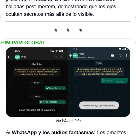
halladas post-mortem, demostrando que los ojos 
ocultan secretos más allá de lo visible.
PIM PAM GLOBAL
Vía Webetainfo
☕️ 
WhatsApp y los audios fantasmas:
 Los amantes 