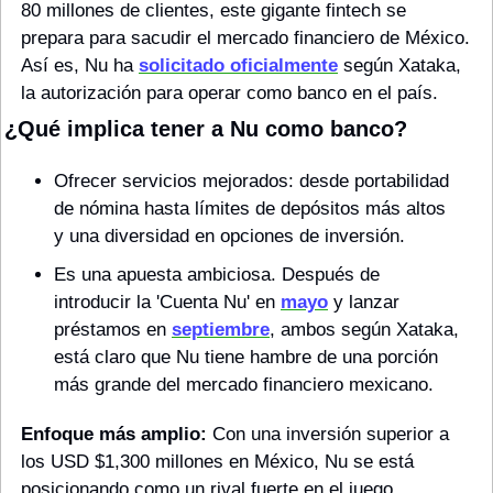
80 millones de clientes, este gigante fintech se 
prepara para sacudir el mercado financiero de México. 
Así es, Nu ha 
solicitado oficialmente
 según Xataka, 
la autorización para operar como banco en el país.
¿Qué implica tener a Nu como banco?
Ofrecer servicios mejorados: desde portabilidad 
de nómina hasta límites de depósitos más altos 
y una diversidad en opciones de inversión.
Es una apuesta ambiciosa. Después de 
introducir la 'Cuenta Nu' en 
mayo
 y lanzar 
préstamos en 
septiembre
, ambos según Xataka, 
está claro que Nu tiene hambre de una porción 
más grande del mercado financiero mexicano.
Enfoque más amplio:
 Con una inversión superior a 
los USD $1,300 millones en México, Nu se está 
posicionando como un rival fuerte en el juego 