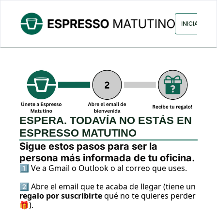
ARCHIVO
ANUNCIA CON NOS
INICIAR SES
ESPERA. TODAVÍA NO ESTÁS EN 
ESPRESSO MATUTINO
Sigue estos pasos para ser la 
persona más informada de tu oficina.
1️⃣ Ve a Gmail o Outlook o al correo que uses.
2️⃣ Abre el email que te acaba de llegar (tiene un 
regalo por suscribirte
 qué no te quieres perder 
🎁).