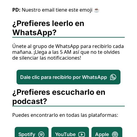
PD: 
Nuestro email tiene este emoji ☕️
¿Prefieres leerlo en 
WhatsApp?
Únete al grupo de WhatsApp para recibirlo cada 
mañana. ¡Llega a las 5 AM así que no te olvides 
de silenciar las notificaciones!
Dale clic para recibirlo por WhatsApp
¿Prefieres escucharlo en 
podcast?
Puedes encontrarlo en todas las plataformas:
Spotify
YouTube
Apple